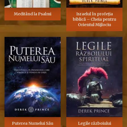
Meditând la Psalmi
Israelul în profeţia
biblică – Cheia pentru
Orientul Mijlociu
Puterea Numelui Său
Legile războiului