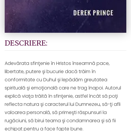
DESCRIERE:
Adevărata sfinţenie în Hristos înseamnă pace,
libertate, putere şi bucurie dacă trăim în
conformitate cu Duhul şi lepădăm greutatea
spirituală şi emoţională care ne trag înapoi. Autorul
explică viaţa trăită în sfinţenie, astfel încât să poţi
reflecta natura şi caracterul lui Dumnezeu, să-ţi afli
valoarea personală, să primeşti răspunsuri la
rugăciuni, să birui teama şi condamnarea şi să fii
echipat pentru a face fapte bune.