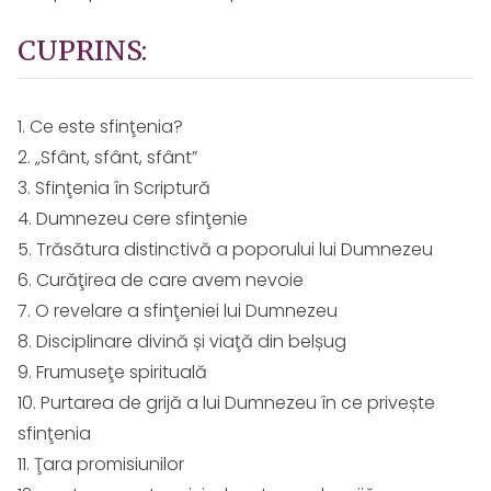
CUPRINS:
1. Ce este sfinţenia?
2. „Sfânt, sfânt, sfânt”
3. Sfinţenia în Scriptură
4. Dumnezeu cere sfinţenie
5. Trăsătura distinctivă a poporului lui Dumnezeu
6. Curăţirea de care avem nevoie
7. O revelare a sfinţeniei lui Dumnezeu
8. Disciplinare divină și viaţă din belșug
9. Frumuseţe spirituală
10. Purtarea de grijă a lui Dumnezeu în ce privește
sfinţenia
11. Ţara promisiunilor