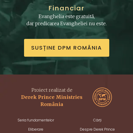
Financiar
Evanghelia este gratuită,
dar predicarea Evangheliei nu este.
SUSȚINE DPM ROMÂNIA
Proiect realizat de
Derek Prince Ministries
România
Seria fundamentelor
Cărți
Eliberare
Despre Derek Prince